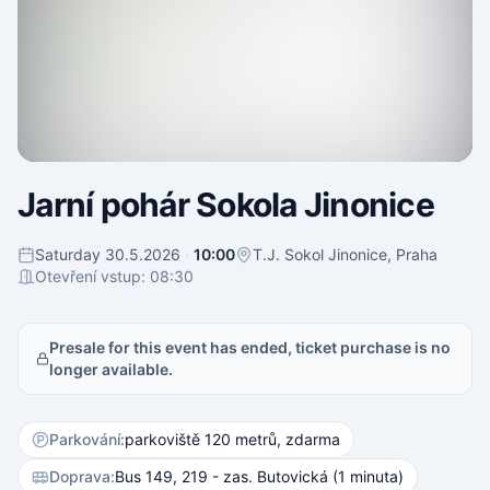
Jarní pohár Sokola Jinonice
Saturday 30.5.2026
·
10:00
T.J. Sokol Jinonice, Praha
Otevření vstup: 08:30
Presale for this event has ended, ticket purchase is no
longer available.
Parkování:
parkoviště 120 metrů, zdarma
Doprava:
Bus 149, 219 - zas. Butovická (1 minuta)