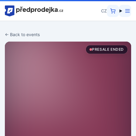
CZ
Home
← Back to events
PRESALE ENDED