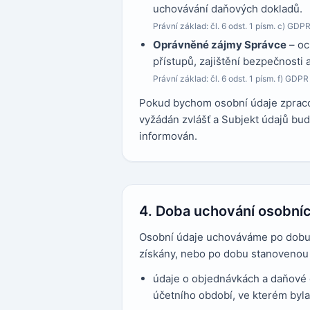
uchovávání daňových dokladů.
Právní základ: čl. 6 odst. 1 písm. c) GDPR
Oprávněné zájmy Správce
– oc
přístupů, zajištění bezpečnosti 
Právní základ: čl. 6 odst. 1 písm. f) GDP
Pokud bychom osobní údaje zpracov
vyžádán zvlášť a Subjekt údajů b
informován.
4. Doba uchování osobníc
Osobní údaje uchováváme po dobu 
získány, nebo po dobu stanovenou 
údaje o objednávkách a daňové 
účetního období, ve kterém byl