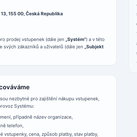
 13, 155 00, Česká Republika
ro prodej vstupenek (dále jen
„Systém“
) a v této
e svých zákazníků a uživatelů (dále jen
„Subjekt
racováváme
sou nezbytné pro zajištění nákupu vstupenek,
provoz Systému:
jmení, případně název organizace,
ně telefon,
 vstupenky, cena, způsob platby, stav platby,