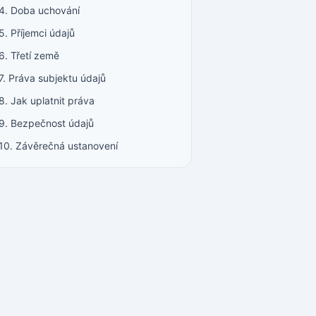
4. Doba uchování
5. Příjemci údajů
6. Třetí země
7. Práva subjektu údajů
8. Jak uplatnit práva
9. Bezpečnost údajů
10. Závěrečná ustanovení