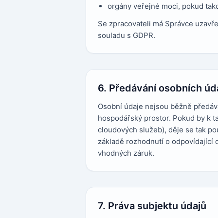
orgány veřejné moci, pokud tako
Se zpracovateli má Správce uzavře
souladu s GDPR.
6. Předávání osobních úda
Osobní údaje nejsou běžně předáv
hospodářský prostor. Pokud by k ta
cloudových služeb), děje se tak 
základě rozhodnutí o odpovídající 
vhodných záruk.
7. Práva subjektu údajů