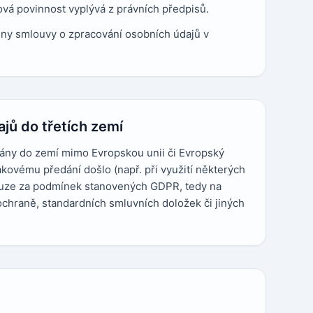
vá povinnost vyplývá z právních předpisů.
ny smlouvy o zpracování osobních údajů v
jů do třetích zemí
ány do zemí mimo Evropskou unii či Evropský
kovému předání došlo (např. při využití některých
pouze za podmínek stanovených GDPR, tedy na
ochraně, standardních smluvních doložek či jiných