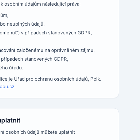
 k osobním údajům následující práva:
jům,
bo neúplných údajů,
pomenut“) v případech stanovených GDPR,
racování založenému na oprávněném zájmu,
 případech stanovených GDPR,
ého úřadu.
ce je Úřad pro ochranu osobních údajů, Pplk.
oou.cz
.
platnit
ání osobních údajů můžete uplatnit