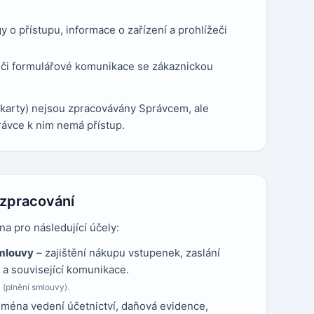
gy o přístupu, informace o zařízení a prohlížeči
či formulářové komunikace se zákaznickou
ní karty) nejsou zpracovávány Správcem, ale
rávce k nim nemá přístup.
 zpracování
 pro následující účely:
smlouvy
– zajištění nákupu vstupenek, zaslání
 a související komunikace.
R (plnění smlouvy).
jména vedení účetnictví, daňová evidence,