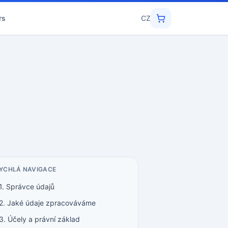
rs
CZ
YCHLÁ NAVIGACE
1. Správce údajů
2. Jaké údaje zpracováváme
3. Účely a právní základ