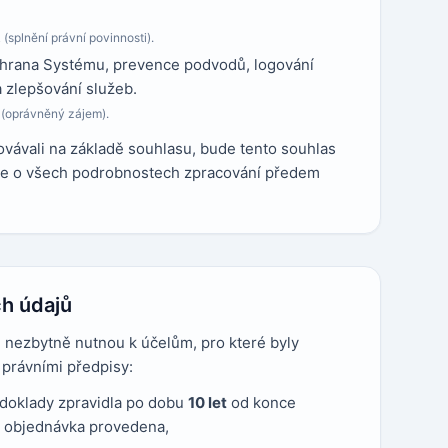
 (splnění právní povinnosti).
hrana Systému, prevence podvodů, logování
a zlepšování služeb.
R (oprávněný zájem).
ávali na základě souhlasu, bude tento souhlas
ude o všech podrobnostech zpracování předem
h údajů
nezbytně nutnou k účelům, pro které byly
právními předpisy:
doklady zpravidla po dobu
10 let
od konce
a objednávka provedena,