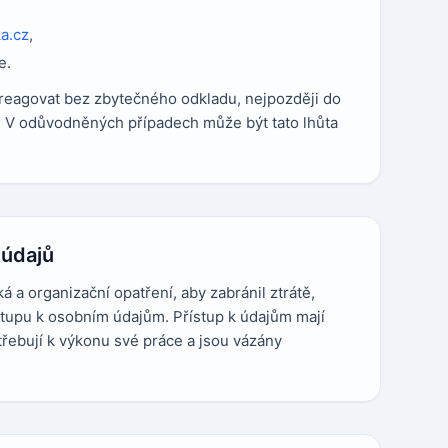
a.cz
,
e.
reagovat bez zbytečného odkladu, nejpozději do
. V odůvodněných případech může být tato lhůta
 údajů
 a organizační opatření, aby zabránil ztrátě,
tupu k osobním údajům. Přístup k údajům mají
řebují k výkonu své práce a jsou vázány